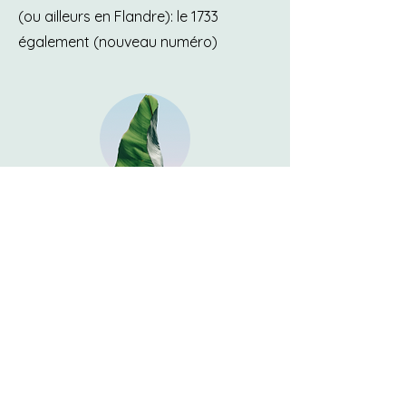
(ou ailleurs en Flandre): le 1733
également (nouveau numéro)
Centre anti-poison
070/245.245
Maison médicale Alliance santé
Rue du Temps des Cerises, 8/273 1150 Bruxelles