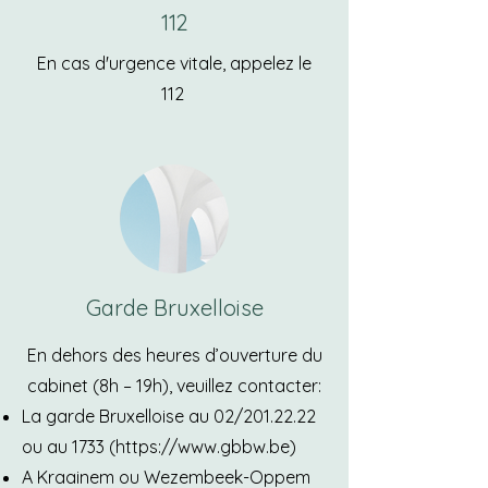
112
En cas d'urgence vitale, appelez le
112
Garde Bruxelloise
En dehors des heures d’ouverture du
cabinet (8h – 19h), veuillez contacter:
La garde Bruxelloise au 02/201.22.22
ou au 1733 (
https://www.gbbw.be
)
A Kraainem ou Wezembeek-Oppem